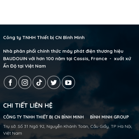
Công ty TNHH Thiết bị CN Bình Minh
Nhà phân phối chính thức máy phát điện thương hiệu
BAUDOUIN với hơn 100 năm tại Cassis, France - xuất xứ
Ấn Độ tại Việt Nam
CHI TIẾT LIÊN HỆ
CÔNG TY TNHH THIẾT BỊ CN BÌNH MINH BÌNH MINH GROUP
Trụ sở: Số 31 Ngõ 92, Nguyễn Khánh Toàn, Cầu Giấy, TP Hà Nội,
Việt Nam