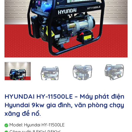
HYUNDAI HY-11500LE – Máy phát điện
Hyundai 9kw gia đình, văn phòng chạy
xăng đề nổ.
Model: Hyundai HY-11500LE
Công suất: 8.5KW-9.5KW