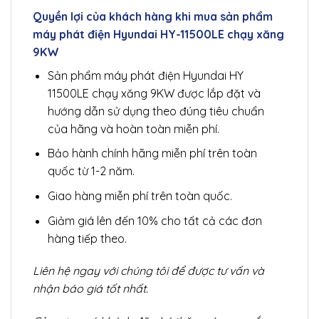
Quyền lợi của khách hàng khi mua sản phẩm
máy phát điện Hyundai HY-11500LE chạy xăng
9KW
Sản phẩm máy phát điện Hyundai HY
11500LE chạy xăng 9KW được lắp đặt và
hướng dẫn sử dụng theo đúng tiêu chuẩn
của hãng và hoàn toàn miễn phí.
Bảo hành chính hãng miễn phí trên toàn
quốc từ 1-2 năm.
Giao hàng miễn phí trên toàn quốc.
Giảm giá lên đến 10% cho tất cả các đơn
hàng tiếp theo.
Liên hệ ngay với chúng tôi để được tư vấn và
nhận báo giá tốt nhất.