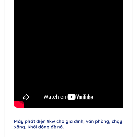
Máy phát điện 9kw cho gia đình, văn phòng, chạy
xăng. Khởi động đề nổ.