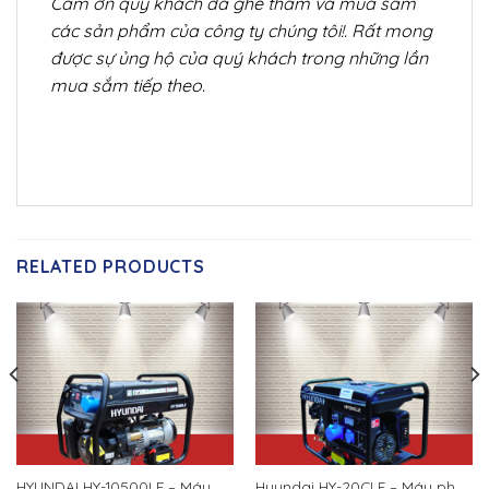
Cảm ơn quý khách đã ghé thăm và mua sắm
các sản phẩm của công ty chúng tôi!. Rất mong
được sự ủng hộ của quý khách trong những lần
mua sắm tiếp theo.
RELATED PRODUCTS
HYUNDAI HY-10500LE – Máy
Hyundai HY-20CLE – Máy phát