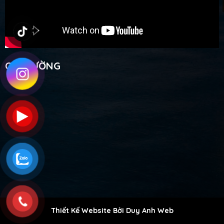
CHỈ ĐƯỜNG
Thiết Kế Website Bởi Duy Anh Web