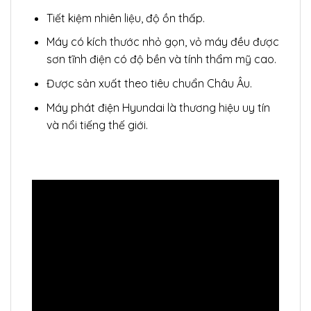
Tiết kiệm nhiên liệu, độ ồn thấp.
Máy có kích thước nhỏ gọn, vỏ máy đều được
sơn tĩnh điện có độ bền và tính thẩm mỹ cao.
Được sản xuất theo tiêu chuẩn Châu Âu.
Máy phát điện Hyundai là thương hiệu uy tín
và nổi tiếng thế giới.