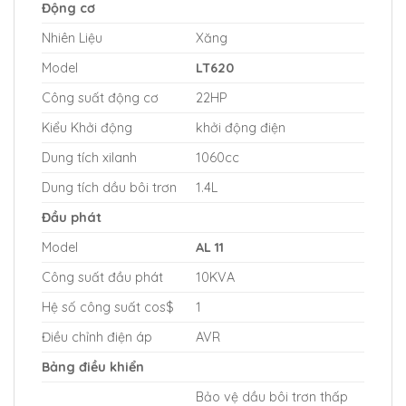
Động cơ
Nhiên Liệu
Xăng
Model
LT620
Công suất động cơ
22HP
Kiểu Khởi động
khởi động điện
Dung tích xilanh
1060cc
Dung tích dầu bôi trơn
1.4L
Đầu phát
Model
AL 11
Công suất đầu phát
10KVA
Hệ số công suất cos$
1
Điều chỉnh điện áp
AVR
Bảng điều khiển
Bảo vệ dầu bôi trơn thấp